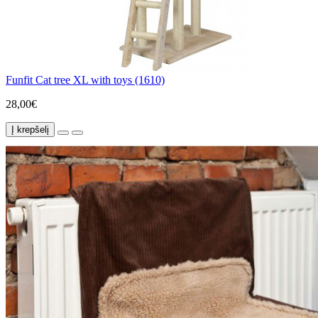
Funfit Cat tree XL with toys (1610)
28,00€
Į krepšelį