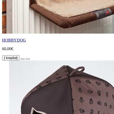
HOBBYDOG
60,00€
Į krepšelį