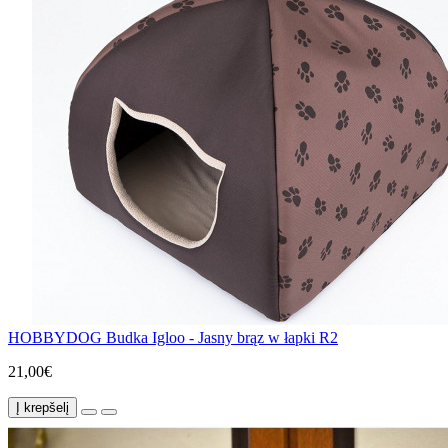
HOBBYDOG Budka Igloo - Jasny brąz w łapki R2
21,00€
Į krepšelį