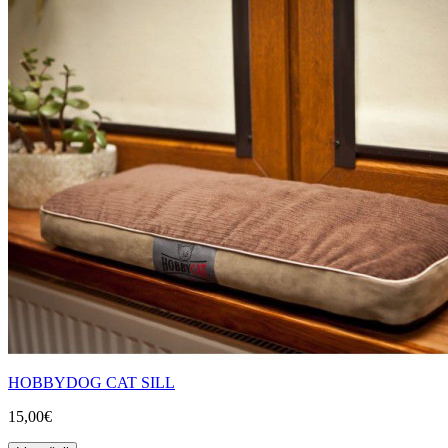
HOBBYDOG CAT SILL
15,00€