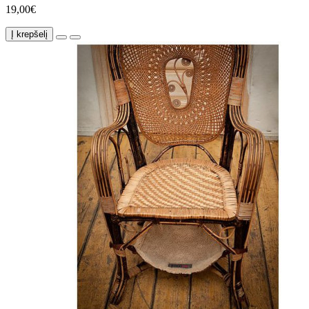
19,00€
Į krepšelį