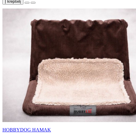
Į krepšelį
HOBBYDOG HAMAK