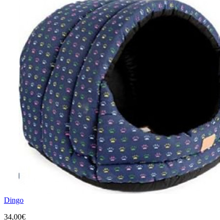
Dingo
34,00€