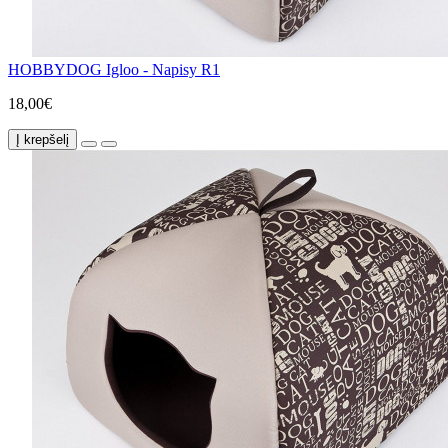
HOBBYDOG Igloo - Napisy R1
18,00€
Į krepšelį