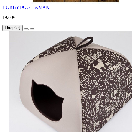
HOBBYDOG HAMAK
19,00€
Į krepšelį