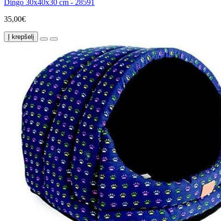
Dingo 30x40x30 cm - 28591
35,00€
Į krepšelį