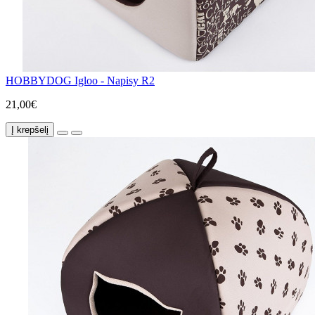
HOBBYDOG Igloo - Napisy R2
21,00€
Į krepšelį