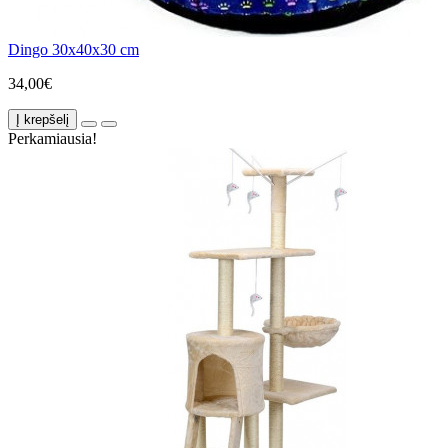
Dingo 30x40x30 cm
34,00€
Į krepšelį
Perkamiausia!