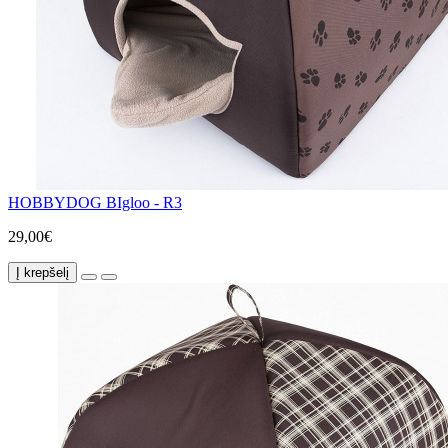
HOBBYDOG BIgloo - R3
29,00€
Į krepšelį