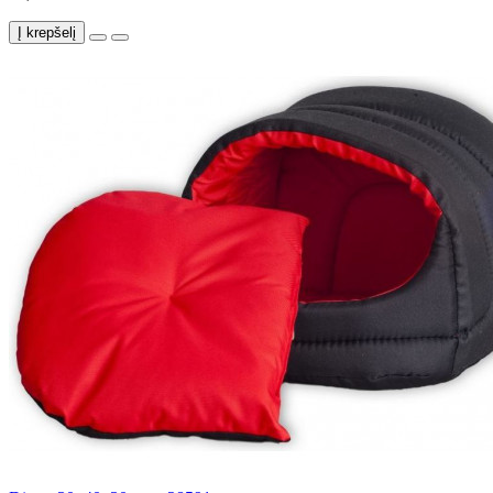
Į krepšelį