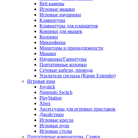
Веб камеры
Игровые мышки
Игровые наушники
Клавиатуры
Клавиатуры для планшетов
Коврики для мышек
Колонки
Микрофоны
Мониторы и принадлежности
Мышки
Наушники/Гарнитуры
Портативные колонки
Сетевые кабели, провода
Усилители сигнала (Range Extender)
Игровая зона
Joystick
Nintendo Switch
PlayStation
Xbox
Аксессуары для игровых приставок
Джойстики
Игровые кресла
Игровые рули
Игровые столы
Портативные компьютеры, Сумки