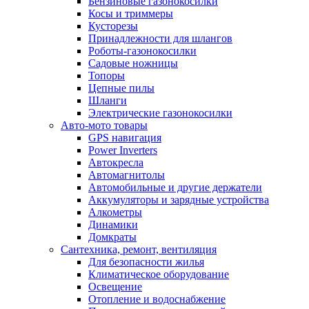
Бензиновые газонокосилки
Косы и триммеры
Кусторезы
Принадлежности для шлангов
Роботы-газонокосилки
Садовые ножницы
Топоры
Цепные пилы
Шланги
Электрические газонокосилки
Авто-мото товары
GPS навигация
Power Inverters
Автокресла
Автомагнитолы
Автомобильные и другие держатели
Аккумуляторы и зарядные устройства
Алкометры
Динамики
Домкраты
Сантехника, ремонт, вентиляция
Для безопасности жилья
Климатическое оборудование
Освещение
Отопление и водоснабжение