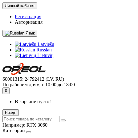
Личный кабинет
Регистрация
Авторизация
Язык
Latviešu
Russian
Lietuvių
60001315; 24792412 (LV, RU)
По рабочим дням, с 10:00 до 18:00
0
В корзине пусто!
Везде
Например:
RTX 3060
Категории