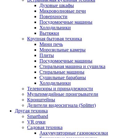
Духовые шкафы
Микроволновые печи
Поверхности
Посудомоечные машины
Холодильники
Вытяжки
Крупная бытовая техника
Мини печь
Морозильные камеры
Плиты
Посудомоечные машины
Стиральная машина и сушилка
Стиральные машины
Сушильные барабаны
Холодильники
Телевизоры и принадлежности
Мультимедийные проигрыватели
Кронштейны
Делители видеосигнала (Splitter)
Другая техника
Smartband
VR очки
Садовая техника
Аккумуляторные газонокосилки