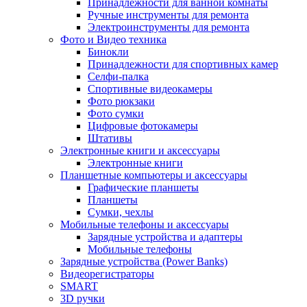
Принадлежности для ванной комнаты
Ручные инструменты для ремонта
Электроинструменты для ремонта
Фото и Видео техника
Бинокли
Принадлежности для спортивных камер
Селфи-палка
Спортивные видеокамеры
Фото рюкзаки
Фото сумки
Цифровые фотокамеры
Штативы
Электронные книги и аксессуары
Электронные книги
Планшетные компьютеры и аксессуары
Графические планшеты
Планшеты
Сумки, чехлы
Мобильные телефоны и аксессуары
Зарядные устройства и адаптеры
Мобильные телефоны
Зарядные устройства (Power Banks)
Видеорегистраторы
SMART
3D ручки