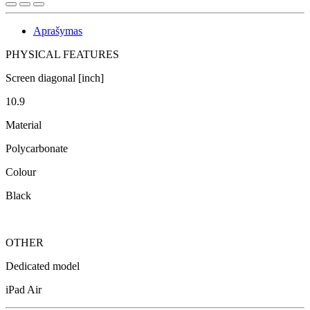
Aprašymas
PHYSICAL FEATURES
Screen diagonal [inch]
10.9
Material
Polycarbonate
Colour
Black
OTHER
Dedicated model
iPad Air