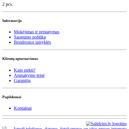
2 pcs.
Informacija
Mokėjimas ir pristatymas
Saugumo politika
Bendrosios taisyklės
Klientų aptarnavimas
Kaip pirkti?
Atsisakymo teisė
Garantija
Papildomai
Kontaktai