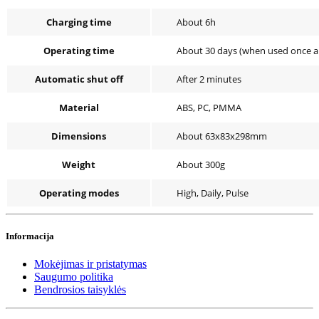
Charging time
About 6h
Operating time
About 30 days (when used once a 
Automatic shut off
After 2 minutes
Material
ABS, PC, PMMA
Dimensions
About 63x83x298mm
Weight
About 300g
Operating modes
High, Daily, Pulse
Informacija
Mokėjimas ir pristatymas
Saugumo politika
Bendrosios taisyklės