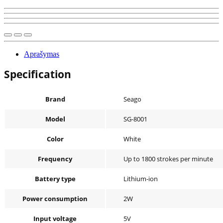
Aprašymas
Specification
Brand
Seago
Model
SG-8001
Color
White
Frequency
Up to 1800 strokes per minute
Battery type
Lithium-ion
Power consumption
2W
Input voltage
5V