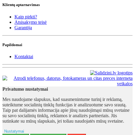
Klientų aptarnavimas
Kaip pirkti?
Atsisakymo teisė
Garantija
Papildomai
Kontaktai
Privatumo nustatymai
Mes naudojame slapukus, kad suasmenintume turinį ir reklamą,
suteiktume socialinių tinklų funkcijas ir analizuotume savo srautą.
Taip pat dalijamės informacija apie jūsų naudojimąsi mūsų svetaine
su savo socialinių tinklų, reklamos ir analizės partneriais. Jūs
sutinkate su mūsų slapukais, jei toliau naudojatės mūsų svetaine.
Nustatymai