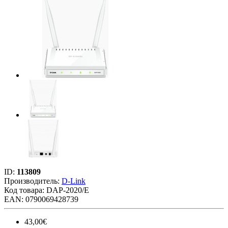
ID:
113809
Производитель:
D-Link
Код товара:
DAP-2020/E
EAN: 0790069428739
43,00€