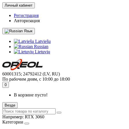
Личный кабинет
Регистрация
Авторизация
Язык
Latviešu
Russian
Lietuvių
60001315; 24792412 (LV, RU)
По рабочим дням, с 10:00 до 18:00
0
В корзине пусто!
Везде
Например:
RTX 3060
Категории