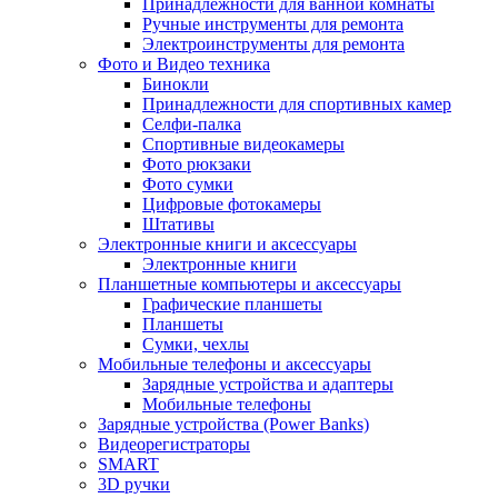
Принадлежности для ванной комнаты
Ручные инструменты для ремонта
Электроинструменты для ремонта
Фото и Видео техника
Бинокли
Принадлежности для спортивных камер
Селфи-палка
Спортивные видеокамеры
Фото рюкзаки
Фото сумки
Цифровые фотокамеры
Штативы
Электронные книги и аксессуары
Электронные книги
Планшетные компьютеры и аксессуары
Графические планшеты
Планшеты
Сумки, чехлы
Мобильные телефоны и аксессуары
Зарядные устройства и адаптеры
Мобильные телефоны
Зарядные устройства (Power Banks)
Видеорегистраторы
SMART
3D ручки