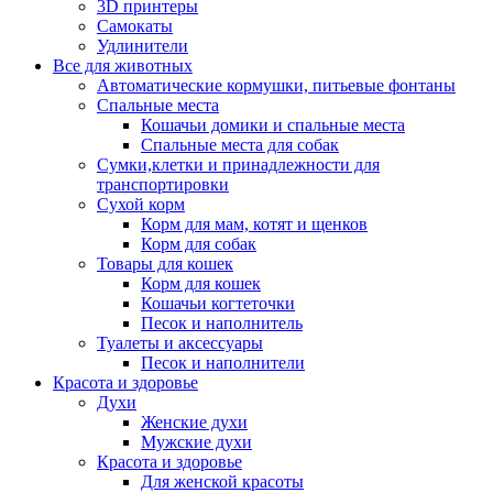
3D принтеры
Самокаты
Удлинители
Все для животных
Автоматические кормушки, питьевые фонтаны
Спальные места
Кошачьи домики и спальные места
Спальные места для собак
Сумки,клетки и принадлежности для
транспортировки
Сухой корм
Корм для мам, котят и щенков
Корм для собак
Товары для кошек
Корм для кошек
Кошачьи когтеточки
Песок и наполнитель
Туалеты и аксессуары
Песок и наполнители
Красота и здоровье
Духи
Женские духи
Мужские духи
Красота и здоровье
Для женской красоты