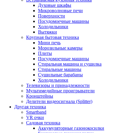
Духовые шкафы
Микроволновые печи
Поверхности
Посудомоечные машины
Холодильники
Вытяжки
Крупная бытовая техника
Мини печь
Морозильные камеры
Плиты
Посудомоечные машины
Стиральная машина и сушилка
Стиральные машины
Сушильные барабаны
Холодильники
Телевизоры и принадлежности
Мультимедийные проигрыватели
Кронштейны
Делители видеосигнала (Splitter)
Другая техника
Smartband
VR очки
Садовая техника
Аккумуляторные газонокосилки