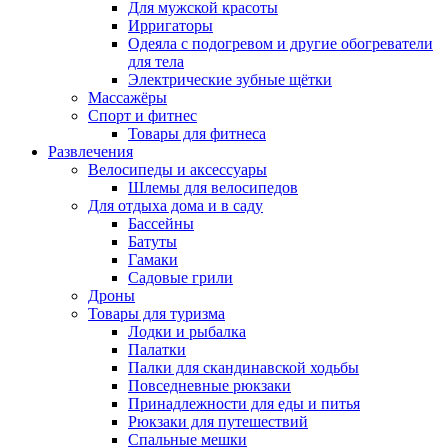
Для мужской красоты
Ирригаторы
Одеяла с подогревом и другие обогреватели
для тела
Электрические зубные щётки
Массажёры
Спорт и фитнес
Товары для фитнеса
Развлечения
Велосипеды и аксессуары
Шлемы для велосипедов
Для отдыха дома и в саду
Бассейны
Батуты
Гамаки
Садовые грили
Дроны
Товары для туризма
Лодки и рыбалка
Палатки
Палки для скандинавской ходьбы
Повседневные рюкзаки
Принадлежности для еды и питья
Рюкзаки для путешествий
Спальные мешки