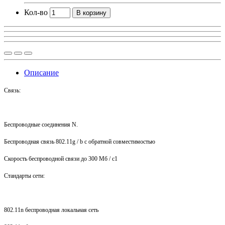
Кол-во
В корзину
Описание
Связь:
Беспроводные соединения N.
Беспроводная связь 802.11g / b с обратной совместимостью
Скорость беспроводной связи до 300 Мб / с1
Стандарты сети:
802.11n беспроводная локальная сеть