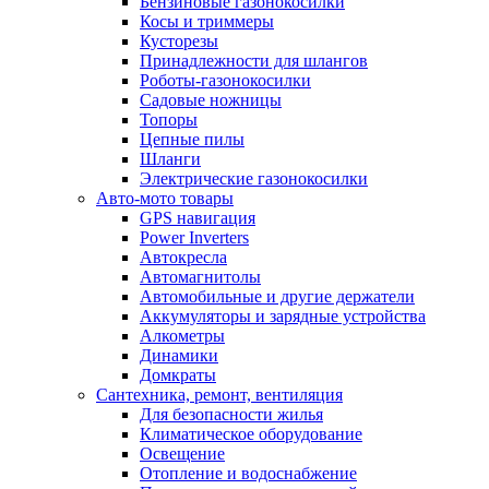
Бензиновые газонокосилки
Косы и триммеры
Кусторезы
Принадлежности для шлангов
Роботы-газонокосилки
Садовые ножницы
Топоры
Цепные пилы
Шланги
Электрические газонокосилки
Авто-мото товары
GPS навигация
Power Inverters
Автокресла
Автомагнитолы
Автомобильные и другие держатели
Аккумуляторы и зарядные устройства
Алкометры
Динамики
Домкраты
Сантехника, ремонт, вентиляция
Для безопасности жилья
Климатическое оборудование
Освещение
Отопление и водоснабжение