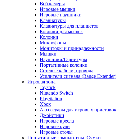
Веб камеры
Игровые мышки
Игровые наушники
Клавиатуры
Клавиатуры для планшетов
Коврики для мышек
Колонки
Микрофоны
Мониторы и принадлежности
Мышки
Наушники/Гарнитуры
Портативные колонки
Сетевые кабели, провода
Усилители сигнала (Range Extender)
Игровая зона
Joystick
Nintendo Switch
PlayStation
Xbox
Аксессуары для игровых приставок
Джойстики
Игровые кресла
Игровые рули
Игровые столы
Портативные компьютеры, Сумки