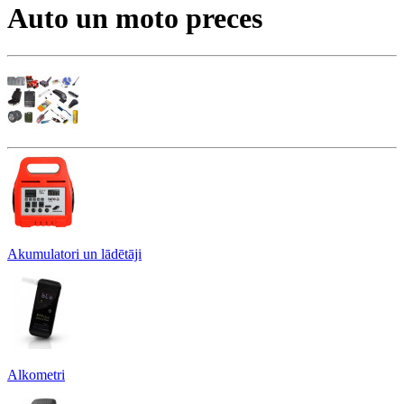
Auto un moto preces
Akumulatori un lādētāji
Alkometri