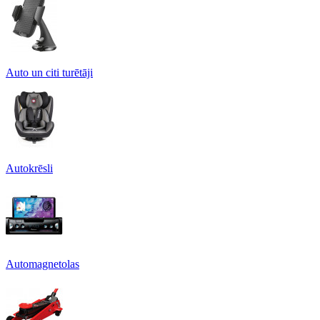
Auto un citi turētāji
Autokrēsli
Automagnetolas