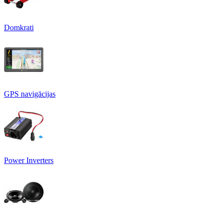
Domkrati
GPS navigācijas
Power Inverters