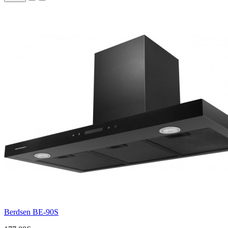
Berdsen BE-90S