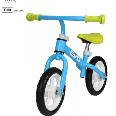
177,00€
Pirkt