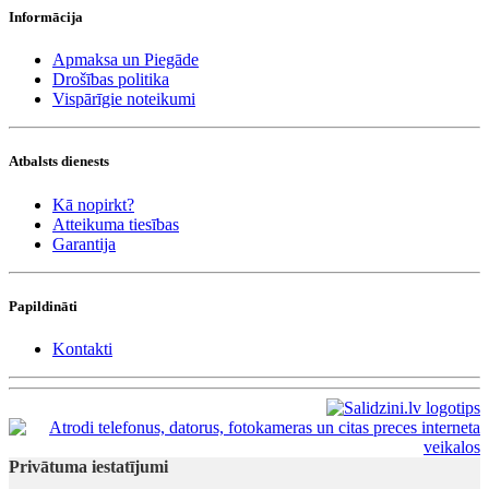
Informācija
Apmaksa un Piegāde
Drošības politika
Vispārīgie noteikumi
Atbalsts dienests
Kā nopirkt?
Atteikuma tiesības
Garantija
Papildināti
Kontakti
Privātuma iestatījumi