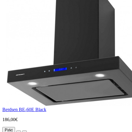
Berdsen BE-60E Black
186,00€
Pirkt