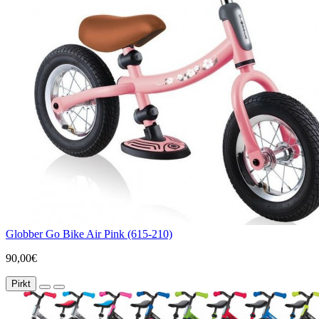
Globber Go Bike Air Pink (615-210)
90,00€
Pirkt