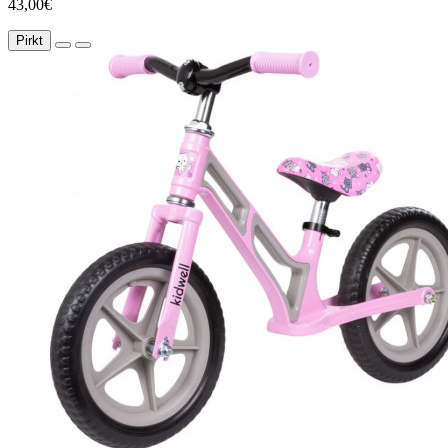
43,00€
Pirkt