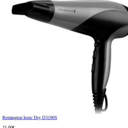
Remington Ionic Dry D3190S
21,00€