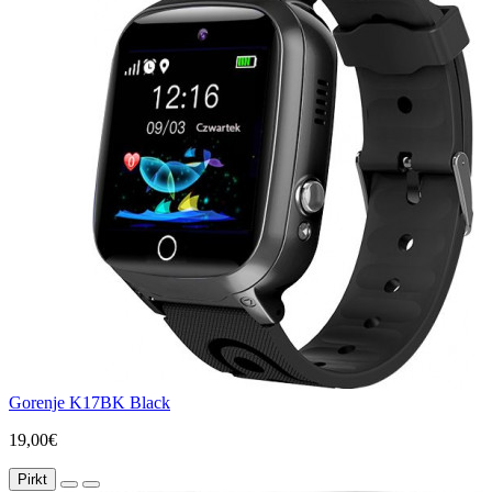
Gorenje K17BK Black
19,00€
Pirkt