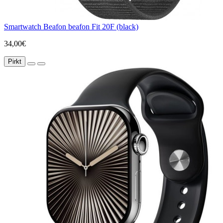
Smartwatch Beafon beafon Fit 20F (black)
34,00€
Pirkt