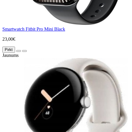
Smartwatch Fitbit Pro Mini Black
23,00€
Pirkt
Jaunums