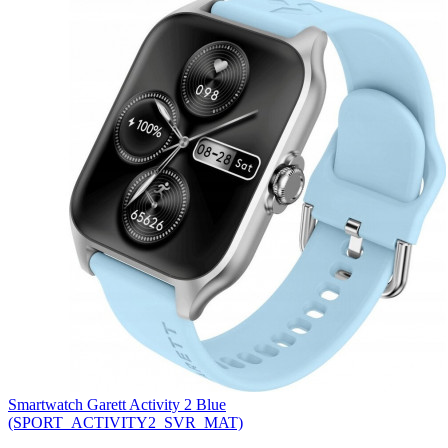
Smartwatch Garett Activity 2 Blue
(SPORT_ACTIVITY2_SVR_MAT)