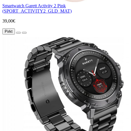
Smartwatch Garett Activity 2 Pink
(SPORT_ACTIVITY2_GLD_MAT)
39,00€
Pirkt