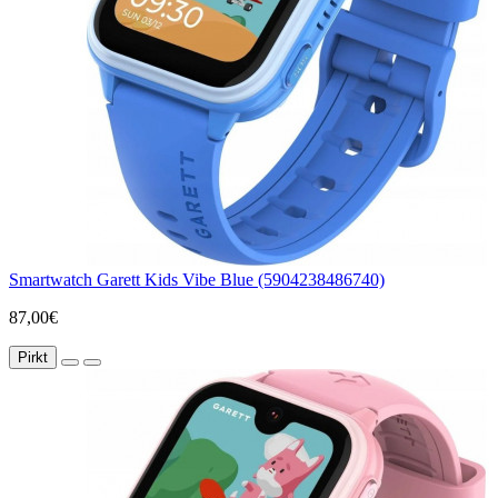
Smartwatch Garett Kids Vibe Blue (5904238486740)
87,00€
Pirkt