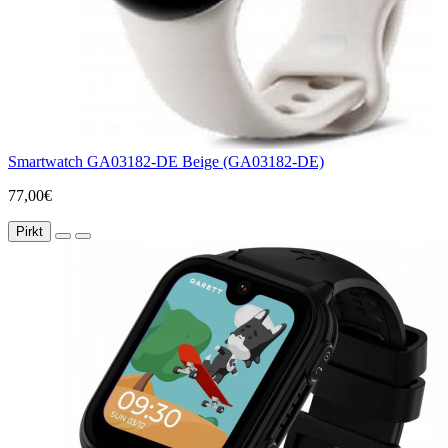
Smartwatch GA03182-DE Beige (GA03182-DE)
77,00€
Pirkt