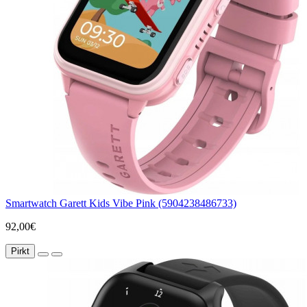
Smartwatch Garett Kids Vibe Pink (5904238486733)
92,00€
Pirkt