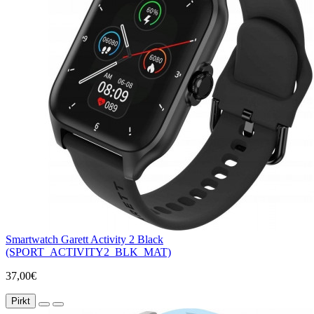
Smartwatch Garett Activity 2 Black
(SPORT_ACTIVITY2_BLK_MAT)
37,00€
Pirkt