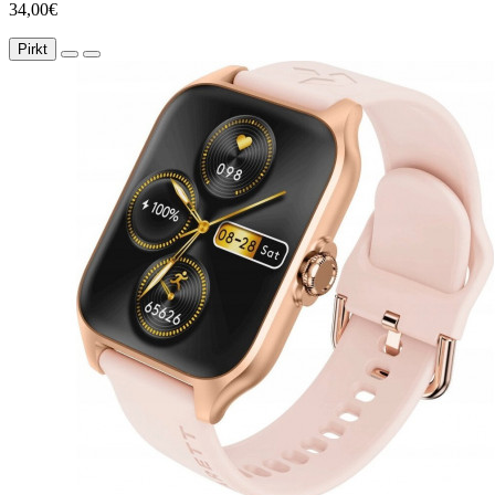
34,00€
Pirkt