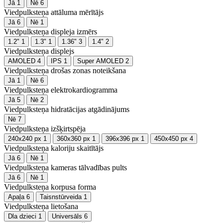
Jā
1
Nē
6
Viedpulksteņa attāluma mērītājs
Jā
6
Nē
1
Viedpulksteņa displeja izmērs
1.2"
1
1.3"
1
1.36"
3
1.4"
2
Viedpulksteņa displejs
AMOLED
4
IPS
1
Super AMOLED
2
Viedpulksteņa drošas zonas noteikšana
Jā
1
Nē
6
Viedpulksteņa elektrokardiogramma
Jā
5
Nē
2
Viedpulksteņa hidratācijas atgādinājums
Nē
7
Viedpulksteņa izšķirtspēja
240x240 px
1
360x360 px
1
396x396 px
1
450x450 px
4
Viedpulksteņa kaloriju skaitītājs
Jā
6
Nē
1
Viedpulksteņa kameras tālvadības pults
Jā
6
Nē
1
Viedpulksteņa korpusa forma
Apaļa
6
Taisnstūrveida
1
Viedpulksteņa lietošana
Dla dzieci
1
Universāls
6