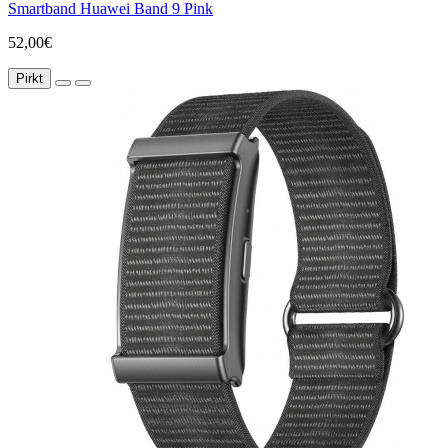
Smartband Huawei Band 9 Pink
52,00€
Pirkt