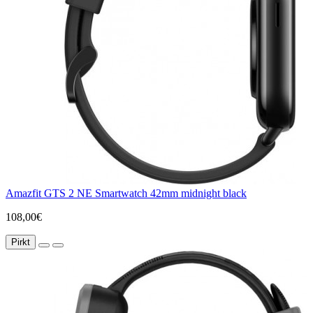
Amazfit GTS 2 NE Smartwatch 42mm midnight black
108,00€
Pirkt