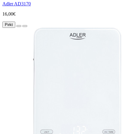
Adler AD3170
16,00€
Pirkt