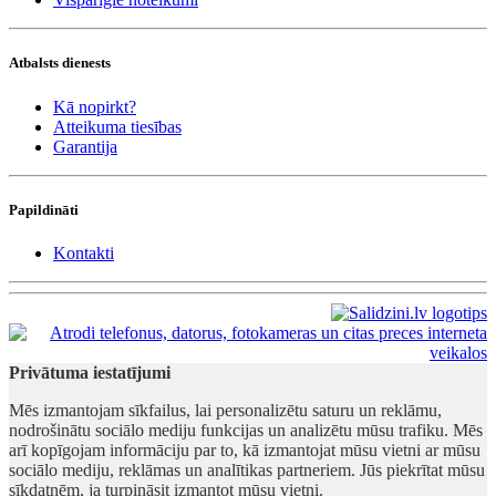
Atbalsts dienests
Kā nopirkt?
Atteikuma tiesības
Garantija
Papildināti
Kontakti
Privātuma iestatījumi
Mēs izmantojam sīkfailus, lai personalizētu saturu un reklāmu,
nodrošinātu sociālo mediju funkcijas un analizētu mūsu trafiku. Mēs
arī kopīgojam informāciju par to, kā izmantojat mūsu vietni ar mūsu
sociālo mediju, reklāmas un analītikas partneriem. Jūs piekrītat mūsu
sīkdatnēm, ja turpināsit izmantot mūsu vietni.