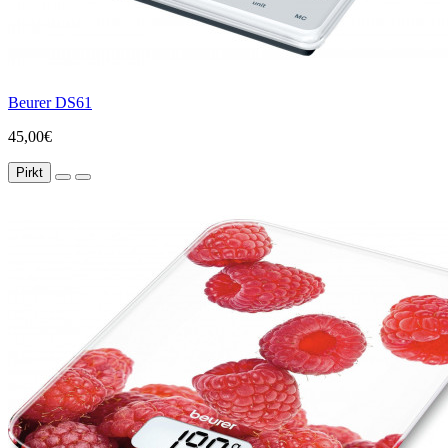
Beurer DS61
45,00€
Pirkt