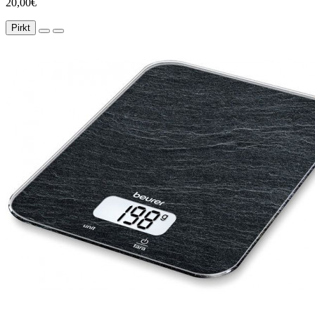
20,00€
Pirkt