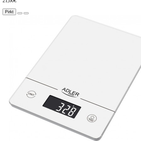
21,00€
Pirkt