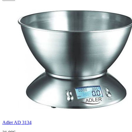
Adler AD 3134