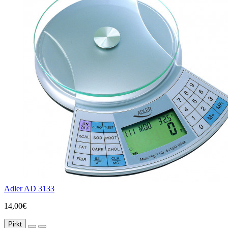
Adler AD 3133
14,00€
Pirkt