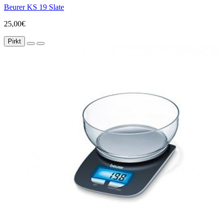
Beurer KS 19 Slate
25,00€
Pirkt