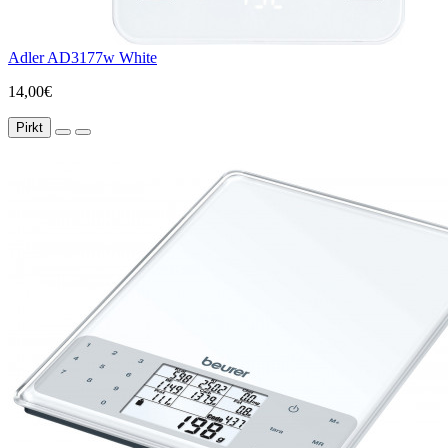
Adler AD3177w White
14,00€
Pirkt