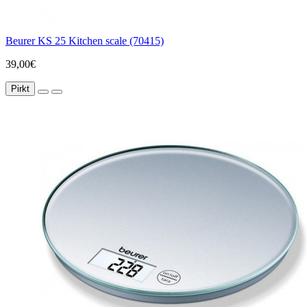
Beurer KS 25 Kitchen scale (70415)
39,00€
Pirkt