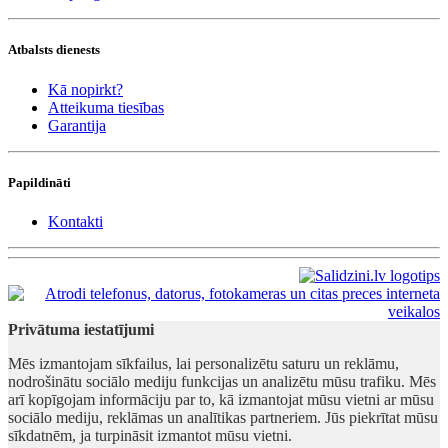
Atbalsts dienests
Kā nopirkt?
Atteikuma tiesības
Garantija
Papildināti
Kontakti
Privātuma iestatījumi
Mēs izmantojam sīkfailus, lai personalizētu saturu un reklāmu,
nodrošinātu sociālo mediju funkcijas un analizētu mūsu trafiku. Mēs
arī kopīgojam informāciju par to, kā izmantojat mūsu vietni ar mūsu
sociālo mediju, reklāmas un analītikas partneriem. Jūs piekrītat mūsu
sīkdatnēm, ja turpināsit izmantot mūsu vietni.