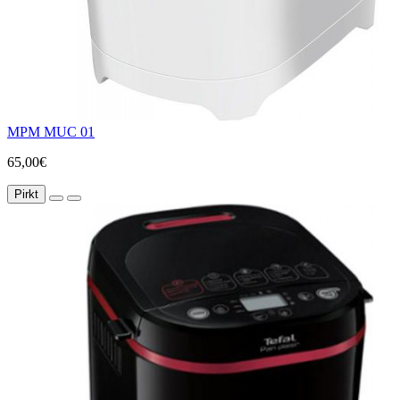
MPM MUC 01
65,00€
Pirkt