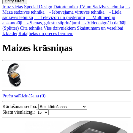
Entry filters
Ir uz vietas
Special Design
Datortehnika
TV un Sadzīves tehnika
-
Mazā sadzīves tehnika
- Iebūvējamā virtuves tehnika
- Lielā
sadzīves tehnika
- Televizori un piederumi
- Multimediju
atskaņotāji
- Sienas, griestu stiprinājumi
- Video signāla dalītāji
(Splitter)
Cita tehnika
Viss dzivniekiem
Skaistumam un veselībai
Izkladei
Rotaļlietas un preces bērniem
Maizes krāsniņas
Preču salīdzināšana (0)
Kārtošanas secība:
Skatīt vienlaicīgi: