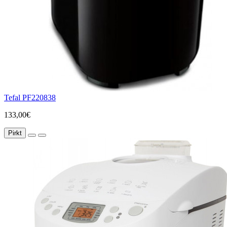
Tefal PF220838
133,00€
Pirkt