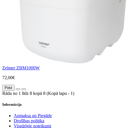
Zelmer ZBM1000W
72,00€
Pirkt
Rāda no 1 līdz 8 kopā 8 (Kopā lapu - 1)
Informācija
Apmaksa un Piegāde
Drošības politika
Vispārīgie noteikumi