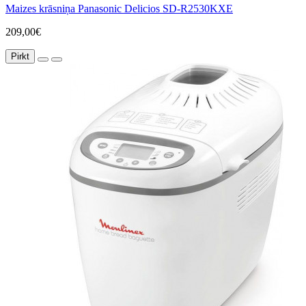
Maizes krāsniņa Panasonic Delicios SD-R2530KXE
209,00€
Pirkt