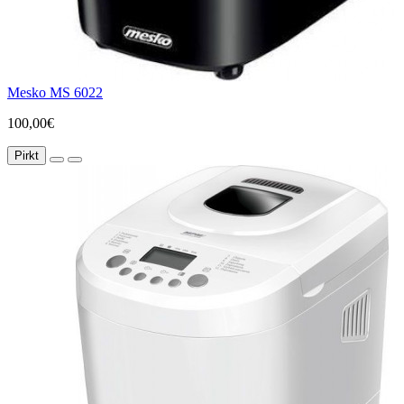
Mesko MS 6022
100,00€
Pirkt