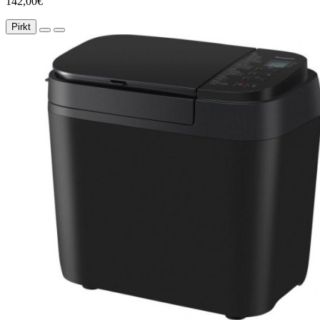
142,00€
Pirkt