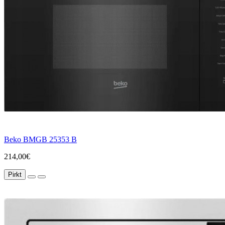
Beko BMGB 25353 B
214,00€
Pirkt