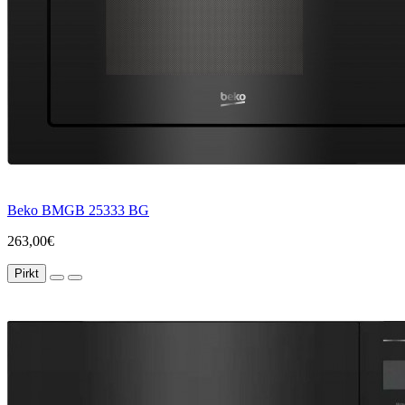
Beko BMGB 25333 BG
263,00€
Pirkt