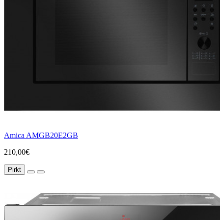
Amica AMGB20E2GB
210,00€
Pirkt