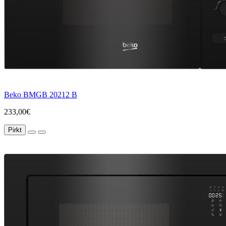
Beko BMGB 20212 B
233,00€
Pirkt