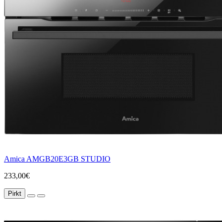
Amica AMGB20E3GB STUDIO
233,00€
Pirkt