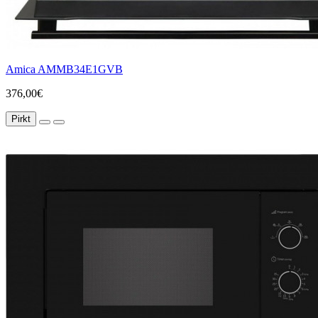
Amica AMMB34E1GVB
376,00€
Pirkt