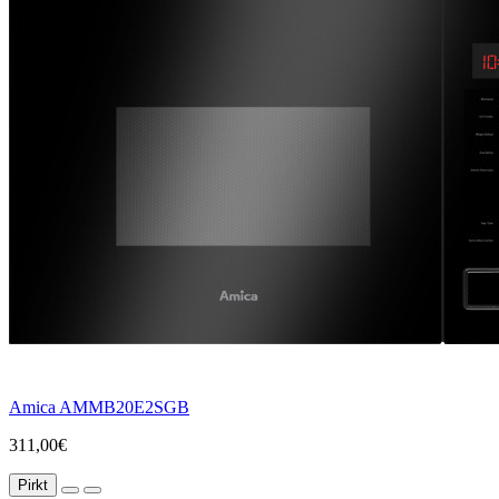
Amica AMMB20E2SGB
311,00€
Pirkt