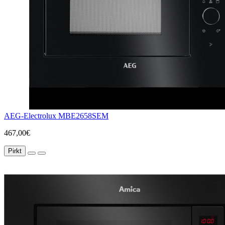
AEG-Electrolux MBE2658SEM
467,00€
Pirkt