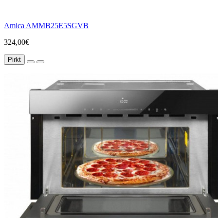
Amica AMMB25E5SGVB
324,00€
Pirkt