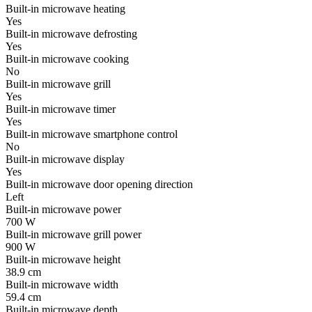
Built-in microwave heating
Yes
Built-in microwave defrosting
Yes
Built-in microwave cooking
No
Built-in microwave grill
Yes
Built-in microwave timer
Yes
Built-in microwave smartphone control
No
Built-in microwave display
Yes
Built-in microwave door opening direction
Left
Built-in microwave power
700 W
Built-in microwave grill power
900 W
Built-in microwave height
38.9 cm
Built-in microwave width
59.4 cm
Built-in microwave depth