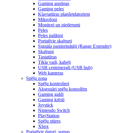
Gaming austiņas
Gaming peles
Klaviatūras planšetdatoriem
Mikrofoni
Monitori un piederumi
Peles
Peles paliktņi
Portatīvie skaļruņi
Signāla pastiprinātāji (Range Extender)
Skaļruņi
Tastatūras
Tīkla vadi, kabeļi
USB centrmezgli (USB hub)
Web kameras
Spēļu zona
Spēļu kontrolieri
Aksesuāri spēļu konsolēm
Gaming galdi
Gaming krēsli
Joystick
Nintendo Switch
PlayStation
Spēļu stūres
Xbox
Portatīvie datori, somas