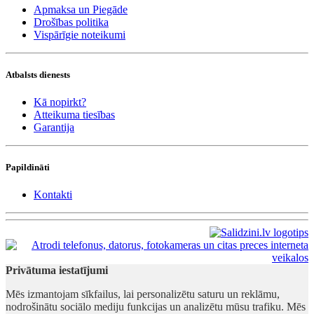
Apmaksa un Piegāde
Drošības politika
Vispārīgie noteikumi
Atbalsts dienests
Kā nopirkt?
Atteikuma tiesības
Garantija
Papildināti
Kontakti
Privātuma iestatījumi
Mēs izmantojam sīkfailus, lai personalizētu saturu un reklāmu,
nodrošinātu sociālo mediju funkcijas un analizētu mūsu trafiku. Mēs