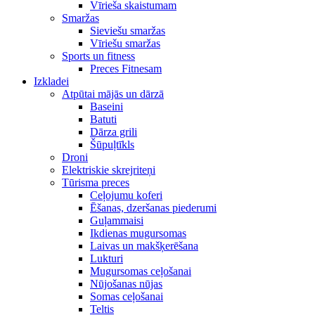
Vīrieša skaistumam
Smaržas
Sieviešu smaržas
Vīriešu smaržas
Sports un fitness
Preces Fitnesam
Izkladei
Atpūtai mājās un dārzā
Baseini
Batuti
Dārza grili
Šūpuļtīkls
Droni
Elektriskie skrejriteņi
Tūrisma preces
Ceļojumu koferi
Ēšanas, dzeršanas piederumi
Guļammaisi
Ikdienas mugursomas
Laivas un makšķerēšana
Lukturi
Mugursomas ceļošanai
Nūjošanas nūjas
Somas ceļošanai
Teltis