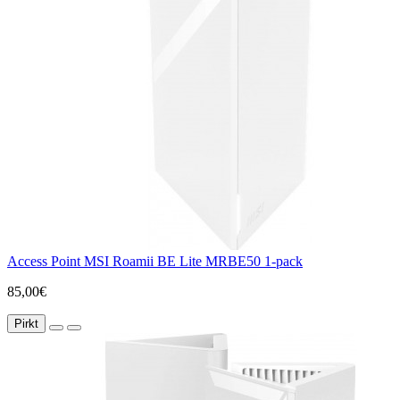
Access Point MSI Roamii BE Lite MRBE50 1-pack
85,00€
Pirkt