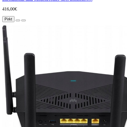
416,00€
Pirkt