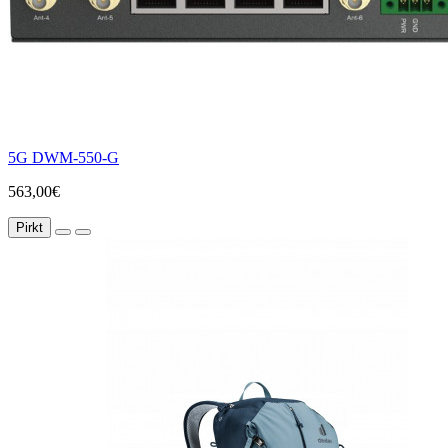
5G DWM-550-G
563,00€
Pirkt