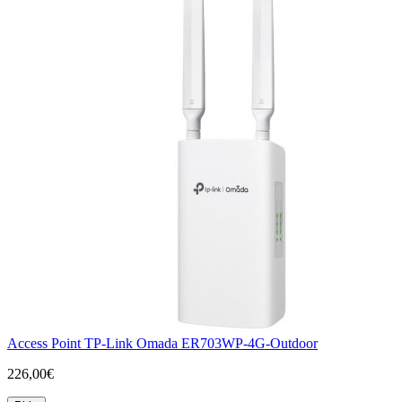
Access Point TP-Link Omada ER703WP-4G-Outdoor
226,00€