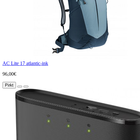
AC Lite 17 atlantic-ink
96,00€
Pirkt