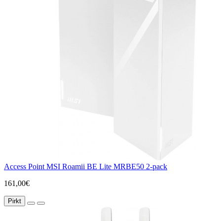
Access Point MSI Roamii BE Lite MRBE50 2-pack
161,00€
Pirkt