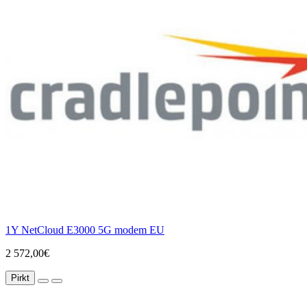
1Y NetCloud E3000 5G modem EU
2 572,00€
Pirkt