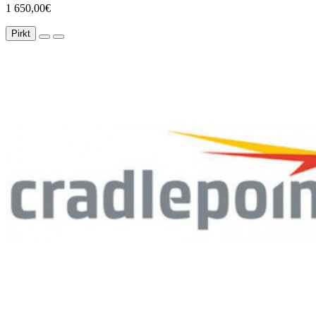
1 650,00€
Pirkt