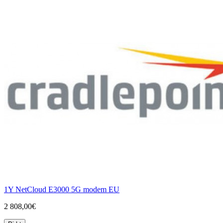
1Y NetCloud E3000 5G modem EU
2 808,00€