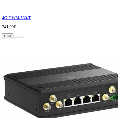
4G DWM-530-T
241,00€
Pirkt