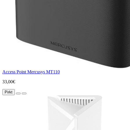
Access Point Mercusys MT110
33,00€
Pirkt