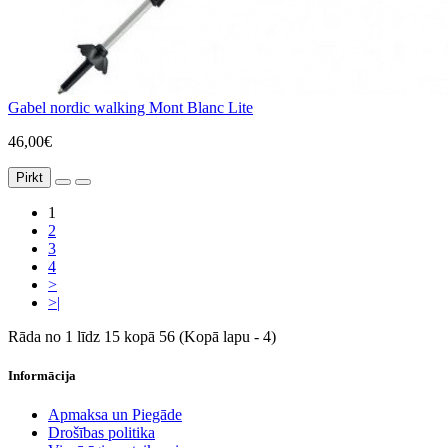
Gabel nordic walking Mont Blanc Lite
46,00€
Pirkt
1
2
3
4
>
>|
Rāda no 1 līdz 15 kopā 56 (Kopā lapu - 4)
Informācija
Apmaksa un Piegāde
Drošības politika