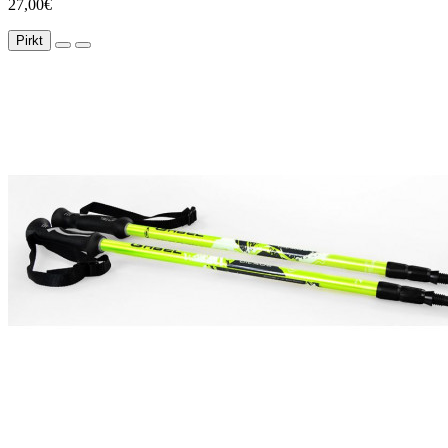
27,00€
Pirkt