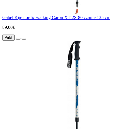
Gabel Kije nordic walking Caron XT 2S-80 czarne 135 cm
89,00€
Pirkt