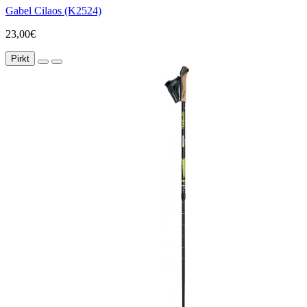
Gabel Cilaos (K2524)
23,00€
Pirkt