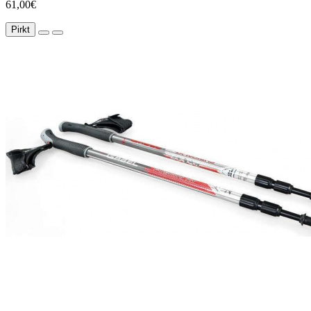
61,00€
Pirkt