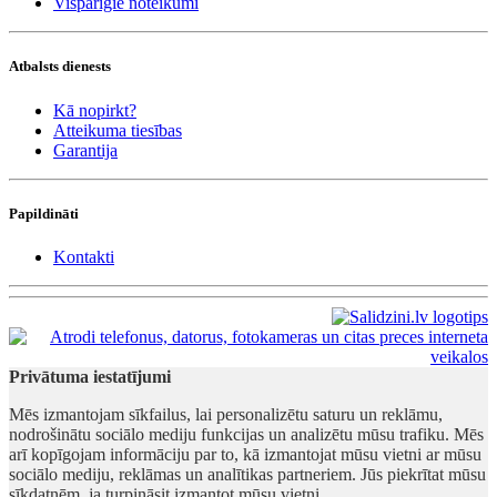
Vispārīgie noteikumi
Atbalsts dienests
Kā nopirkt?
Atteikuma tiesības
Garantija
Papildināti
Kontakti
Privātuma iestatījumi
Mēs izmantojam sīkfailus, lai personalizētu saturu un reklāmu,
nodrošinātu sociālo mediju funkcijas un analizētu mūsu trafiku. Mēs
arī kopīgojam informāciju par to, kā izmantojat mūsu vietni ar mūsu
sociālo mediju, reklāmas un analītikas partneriem. Jūs piekrītat mūsu
sīkdatnēm, ja turpināsit izmantot mūsu vietni.