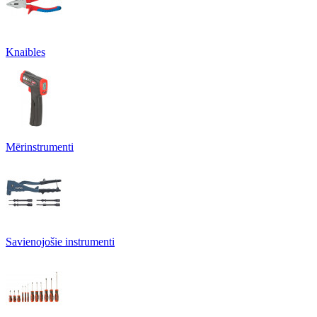
Knaibles
Mērinstrumenti
Savienojošie instrumenti