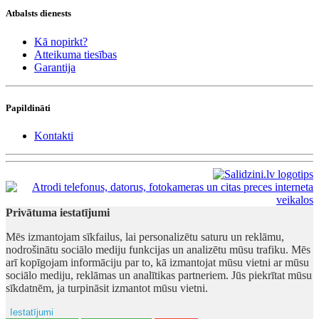
Atbalsts dienests
Kā nopirkt?
Atteikuma tiesības
Garantija
Papildināti
Kontakti
Privātuma iestatījumi
Mēs izmantojam sīkfailus, lai personalizētu saturu un reklāmu,
nodrošinātu sociālo mediju funkcijas un analizētu mūsu trafiku. Mēs
arī kopīgojam informāciju par to, kā izmantojat mūsu vietni ar mūsu
sociālo mediju, reklāmas un analītikas partneriem. Jūs piekrītat mūsu
sīkdatnēm, ja turpināsit izmantot mūsu vietni.
Iestatījumi