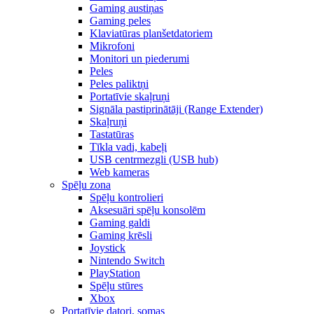
Gaming austiņas
Gaming peles
Klaviatūras planšetdatoriem
Mikrofoni
Monitori un piederumi
Peles
Peles paliktņi
Portatīvie skaļruņi
Signāla pastiprinātāji (Range Extender)
Skaļruņi
Tastatūras
Tīkla vadi, kabeļi
USB centrmezgli (USB hub)
Web kameras
Spēļu zona
Spēļu kontrolieri
Aksesuāri spēļu konsolēm
Gaming galdi
Gaming krēsli
Joystick
Nintendo Switch
PlayStation
Spēļu stūres
Xbox
Portatīvie datori, somas