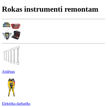
Rokas instrumenti remontam
Atslēgas
Elektriķa darbarīks