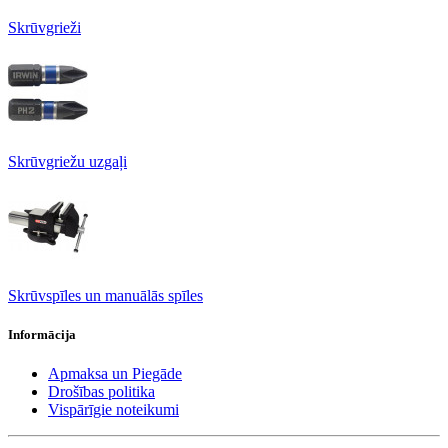
Skrūvgrieži
Skrūvgriežu uzgaļi
Skrūvspīles un manuālās spīles
Informācija
Apmaksa un Piegāde
Drošības politika
Vispārīgie noteikumi