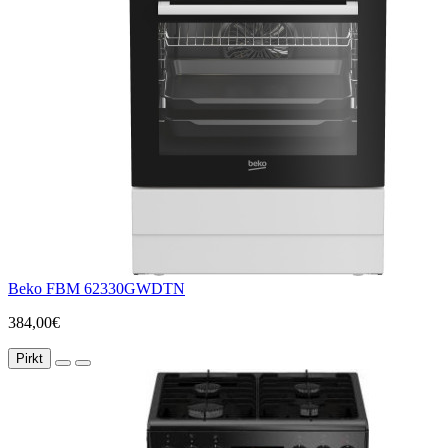
Beko FBM 62330GWDTN
384,00€
Pirkt