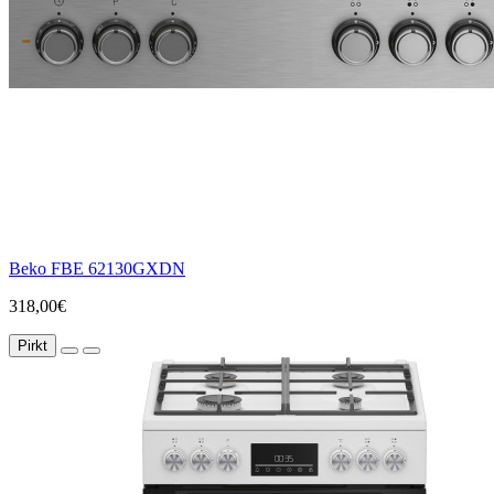
Beko FBE 62130GXDN
318,00€
Pirkt