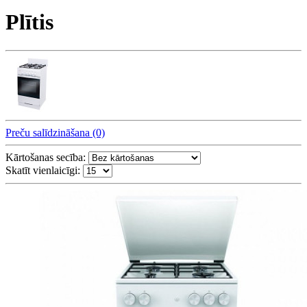
Plītis
Preču salīdzināšana (0)
Kārtošanas secība:
Skatīt vienlaicīgi: