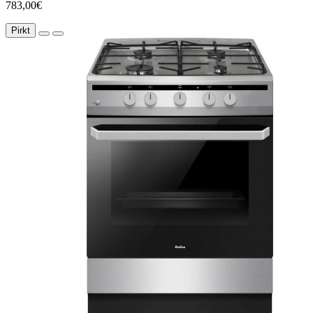
783,00€
Pirkt