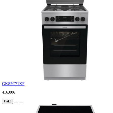
GKS5C71XF
416,00€
Pirkt