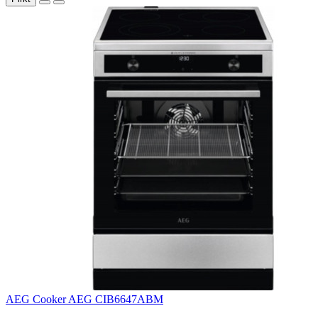
AEG Cooker AEG CIB6647ABM