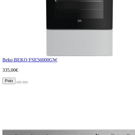
Beko BEKO FSE56000GW
335,00€
Pirkt