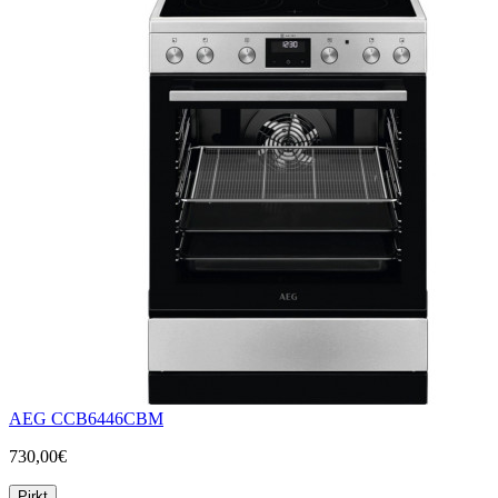
AEG CCB6446CBM
730,00€
Pirkt