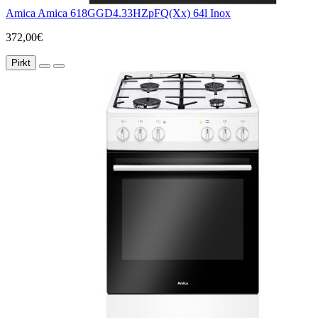
Amica Amica 618GGD4.33HZpFQ(Xx) 64l Inox
372,00€
Pirkt