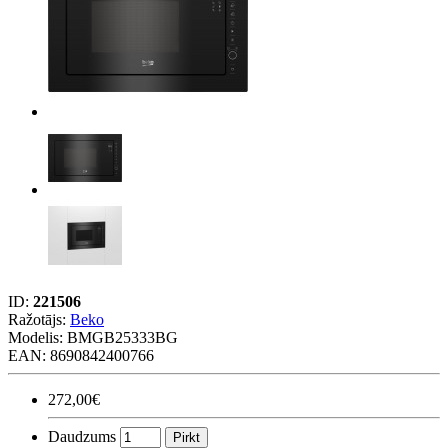
ID:
221506
Ražotājs:
Beko
Modelis:
BMGB25333BG
EAN: 8690842400766
272,00€
Daudzums
Pirkt