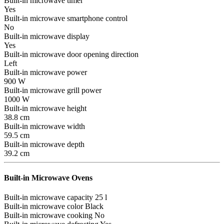
Built-in microwave timer
Yes
Built-in microwave smartphone control
No
Built-in microwave display
Yes
Built-in microwave door opening direction
Left
Built-in microwave power
900 W
Built-in microwave grill power
1000 W
Built-in microwave height
38.8 cm
Built-in microwave width
59.5 cm
Built-in microwave depth
39.2 cm
Built-in Microwave Ovens
Built-in microwave capacity
25 l
Built-in microwave color
Black
Built-in microwave cooking
No