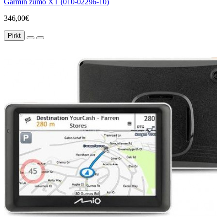
Garmin zumo XT (010-02296-10)
346,00€
Pirkt