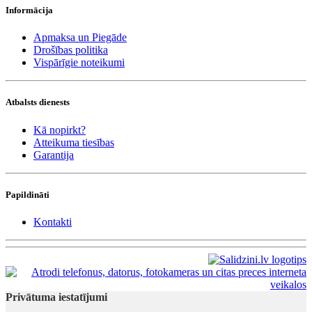
Informācija
Apmaksa un Piegāde
Drošības politika
Vispārīgie noteikumi
Atbalsts dienests
Kā nopirkt?
Atteikuma tiesības
Garantija
Papildināti
Kontakti
Privātuma iestatījumi