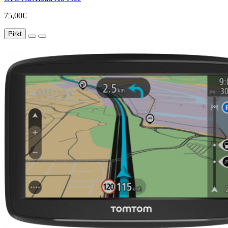
75,00€
Pirkt