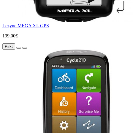
Lezyne MEGA XL GPS
199,00€
Pirkt