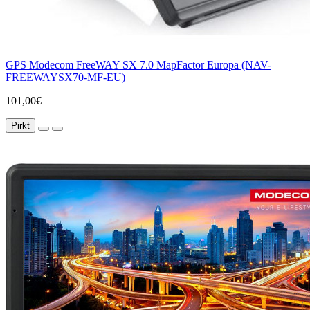
GPS Modecom FreeWAY SX 7.0 MapFactor Europa (NAV-
FREEWAYSX70-MF-EU)
101,00€
Pirkt