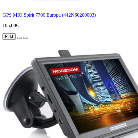
GPS MIO Spirit 7700 Europa (442N60200003)
105,00€
Pirkt