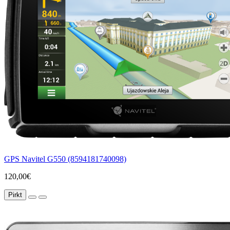
GPS Navitel G550 (8594181740098)
120,00€
Pirkt