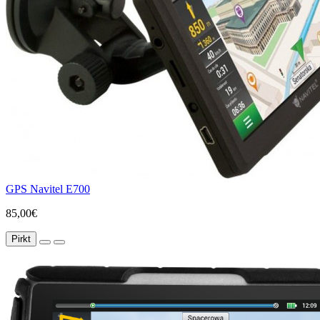
GPS Navitel E700
85,00€
Pirkt