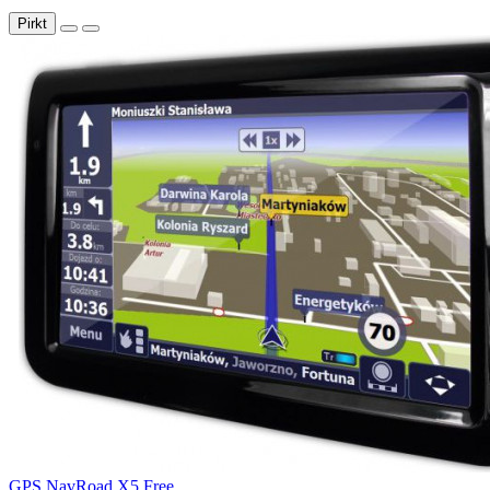
Pirkt
GPS NavRoad X5 Free