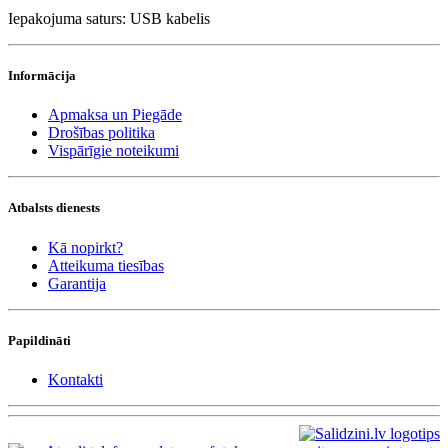
Iepakojuma saturs: USB kabelis
Informācija
Apmaksa un Piegāde
Drošības politika
Vispārīgie noteikumi
Atbalsts dienests
Kā nopirkt?
Atteikuma tiesības
Garantija
Papildināti
Kontakti