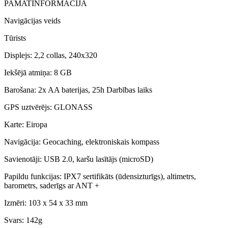
PAMATINFORMĀCIJA
Navigācijas veids
Tūrists
Displejs: 2,2 collas, 240x320
Iekšējā atmiņa: 8 GB
Barošana: 2x AA baterijas, 25h Darbības laiks
GPS uztvērējs: GLONASS
Karte: Eiropa
Navigācija: Geocaching, elektroniskais kompass
Savienotāji: USB 2.0, karšu lasītājs (microSD)
Papildu funkcijas: IPX7 sertifikāts (ūdensizturīgs), altimetrs,
barometrs, saderīgs ar ANT +
Izmēri: 103 x 54 x 33 mm
Svars: 142g