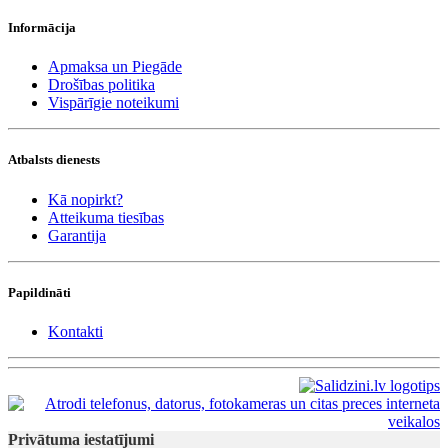
Informācija
Apmaksa un Piegāde
Drošības politika
Vispārīgie noteikumi
Atbalsts dienests
Kā nopirkt?
Atteikuma tiesības
Garantija
Papildināti
Kontakti
Privātuma iestatījumi