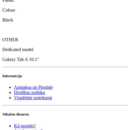
Plastic
Colour
Black
OTHER
Dedicated model
Galaxy Tab A 10.1"
Informācija
Apmaksa un Piegāde
Drošības politika
Vispārīgie noteikumi
Atbalsts dienests
Kā nopirkt?