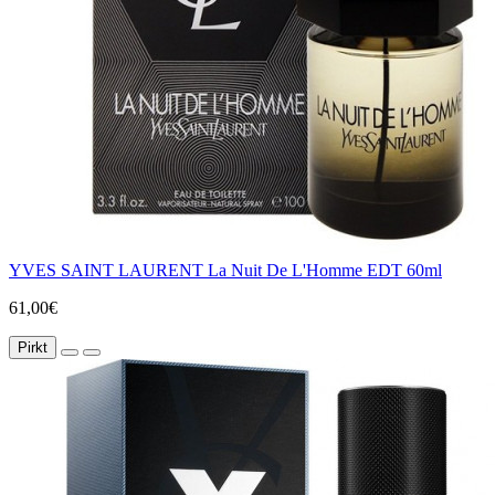
YVES SAINT LAURENT La Nuit De L'Homme EDT 60ml
61,00€
Pirkt