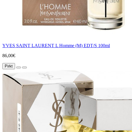
YVES SAINT LAURENT L Homme (M) EDT/S 100ml
86,00€
Pirkt