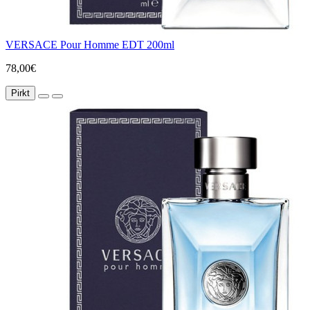
VERSACE Pour Homme EDT 200ml
78,00€
Pirkt