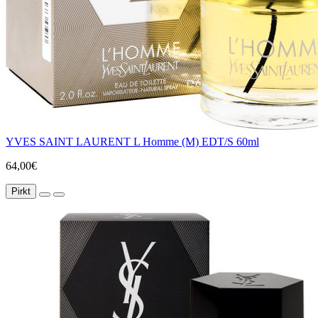
YVES SAINT LAURENT L Homme (M) EDT/S 60ml
64,00€
Pirkt