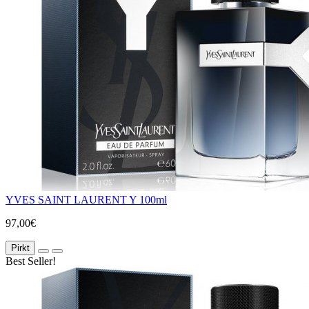
YVES SAINT LAURENT Y 100ml
97,00€
Pirkt
Best Seller!