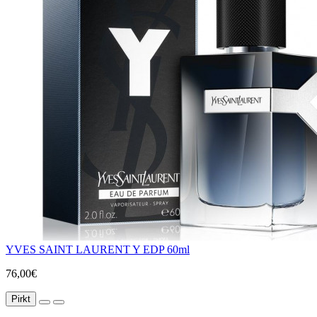
YVES SAINT LAURENT Y EDP 60ml
76,00€
Pirkt