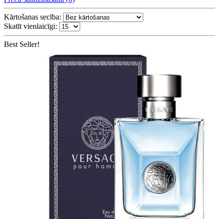
Kārtošanas secība:
Skatīt vienlaicīgi:
Best Seller!