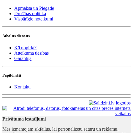
Apmaksa un Piegāde
Drošības politika
Vispārīgie noteikumi
Atbalsts dienests
Kā nopirkt?
Atteikuma tiesības
Garantija
Papildināti
Kontakti
Privātuma iestatījumi
Mēs izmantojam sīkfailus, lai personalizētu saturu un reklāmu,