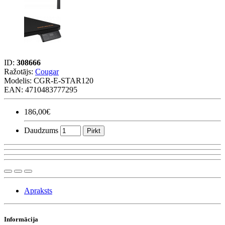
ID:
308666
Ražotājs:
Cougar
Modelis:
CGR-E-STAR120
EAN: 4710483777295
186,00€
Daudzums
Pirkt
Apraksts
Informācija