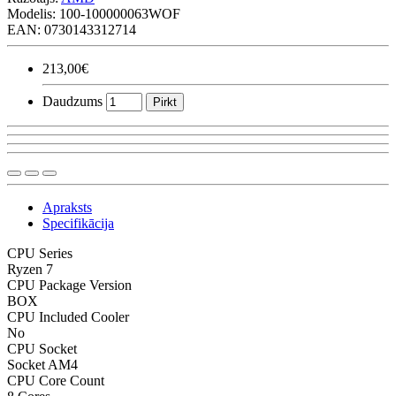
Modelis:
100-100000063WOF
EAN: 0730143312714
213,00€
Daudzums
Pirkt
Apraksts
Specifikācija
CPU Series
Ryzen 7
CPU Package Version
BOX
CPU Included Cooler
No
CPU Socket
Socket AM4
CPU Core Count