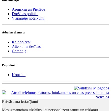
Apmaksa un Piegāde
Drošības politika
Vispārīgie noteikumi
Atbalsts dienests
Kā nopirkt?
Atteikuma tiesības
Garantija
Papildināti
Kontakti
Privātuma iestatījumi
Mēs izmantojam sīkfailus, lai personalizētu saturu un reklāmu,