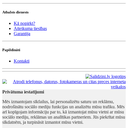
Atbalsts dienests
Kā nopirkt?
Atteikuma tiesības
Garantija
Papildināti
Kontakti
Privātuma iestatījumi
Mēs izmantojam sīkfailus, lai personalizētu saturu un reklāmu,
nodrošinātu sociālo mediju funkcijas un analizētu mūsu trafiku. Mēs
arī kopīgojam informāciju par to, kā izmantojat mūsu vietni ar mūsu
sociālo mediju, reklāmas un analītikas partneriem. Jūs piekrītat mūsu
sīkdatnēm, ja turpināsit izmantot mūsu vietni.