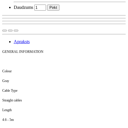
Daudzums
Pirkt
Apraksts
GENERAL INFORMATION
Colour
Gray
Cable Type
Straight cables
Length
4.6 - 5m