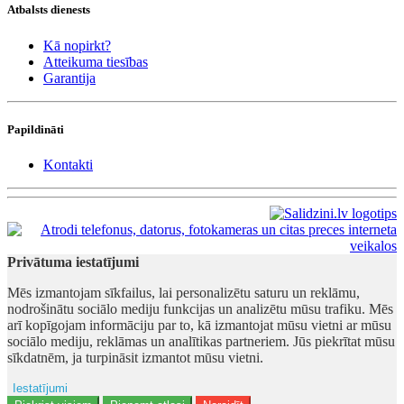
Atbalsts dienests
Kā nopirkt?
Atteikuma tiesības
Garantija
Papildināti
Kontakti
Privātuma iestatījumi
Mēs izmantojam sīkfailus, lai personalizētu saturu un reklāmu,
nodrošinātu sociālo mediju funkcijas un analizētu mūsu trafiku. Mēs
arī kopīgojam informāciju par to, kā izmantojat mūsu vietni ar mūsu
sociālo mediju, reklāmas un analītikas partneriem. Jūs piekrītat mūsu
sīkdatnēm, ja turpināsit izmantot mūsu vietni.
Iestatījumi