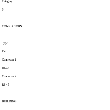
Category
6
CONNECTORS
Type
Patch
Connector 1
RJ-45
Connector 2
RJ-45
BUILDING