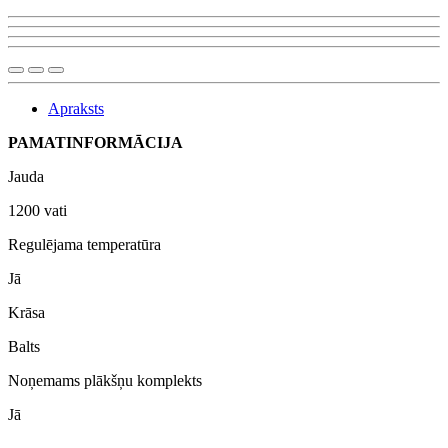
Apraksts
PAMATINFORMĀCIJA
Jauda
1200 vati
Regulējama temperatūra
Jā
Krāsa
Balts
Noņemams plākšņu komplekts
Jā