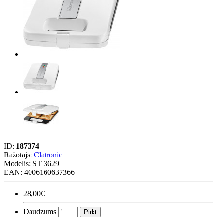
ID:
187374
Ražotājs:
Clatronic
Modelis:
ST 3629
EAN: 4006160637366
28,00€
Daudzums
Pirkt