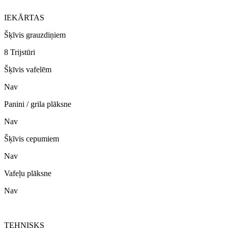
IEKĀRTAS
Šķīvis grauzdiņiem
8 Trijstūri
Šķīvis vafelēm
Nav
Panini / grila plāksne
Nav
Šķīvis cepumiem
Nav
Vafeļu plāksne
Nav
TEHNISKS