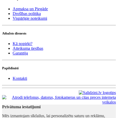
Apmaksa un Piegāde
Drošības politika
Vispārīgie noteikumi
Atbalsts dienests
Kā nopirkt?
Atteikuma tiesības
Garantija
Papildināti
Kontakti
Privātuma iestatījumi
Mēs izmantojam sīkfailus, lai personalizētu saturu un reklāmu,