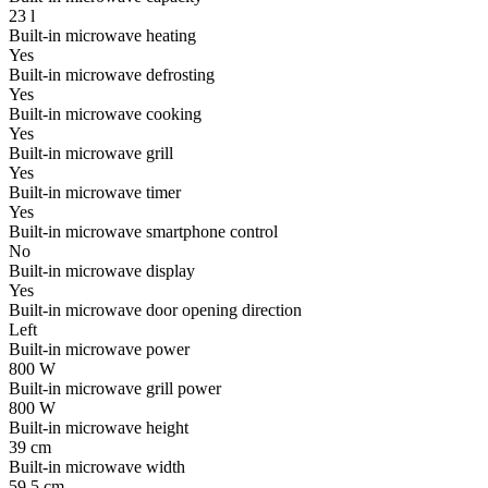
23 l
Built-in microwave heating
Yes
Built-in microwave defrosting
Yes
Built-in microwave cooking
Yes
Built-in microwave grill
Yes
Built-in microwave timer
Yes
Built-in microwave smartphone control
No
Built-in microwave display
Yes
Built-in microwave door opening direction
Left
Built-in microwave power
800 W
Built-in microwave grill power
800 W
Built-in microwave height
39 cm
Built-in microwave width
59.5 cm