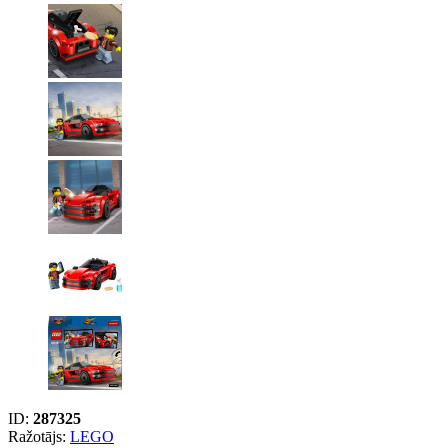
ID:
287325
Ražotājs:
LEGO