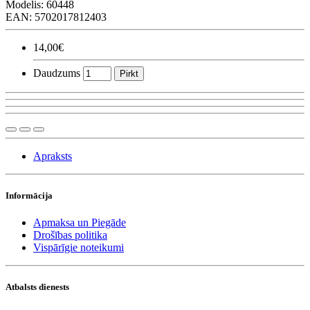
Modelis:
60448
EAN: 5702017812403
14,00€
Daudzums
Pirkt
Apraksts
Informācija
Apmaksa un Piegāde
Drošības politika
Vispārīgie noteikumi
Atbalsts dienests