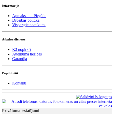
Informācija
Apmaksa un Piegāde
Drošības politika
Vispārīgie noteikumi
Atbalsts dienests
Kā nopirkt?
Atteikuma tiesības
Garantija
Papildināti
Kontakti
Privātuma iestatījumi