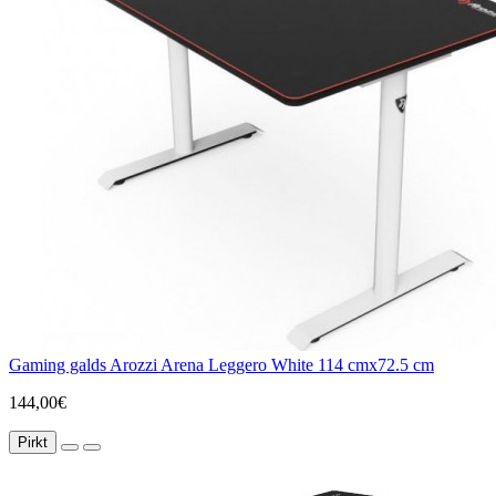
Gaming galds Arozzi Arena Leggero White 114 cmx72.5 cm
144,00€
Pirkt