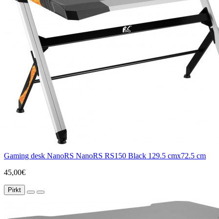
Gaming desk NanoRS NanoRS RS150 Black 129.5 cmx72.5 cm
45,00€
Pirkt