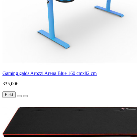
Gaming galds Arozzi Arena Blue 160 cmx82 cm
335,00€
Pirkt