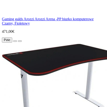
Gaming galds Arozzi Arozzi Arena -PP biurko komputerowe
Czarny, Fioletowy
471,00€
Pirkt