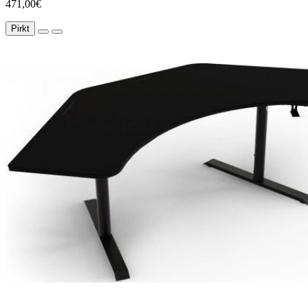
471,00€
Pirkt