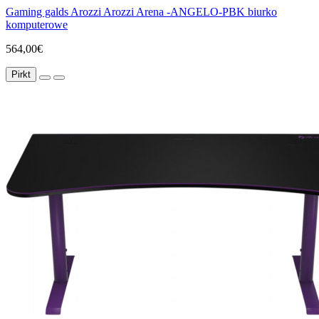
Gaming galds Arozzi Arozzi Arena -ANGELO-PBK biurko
komputerowe
564,00€
Pirkt