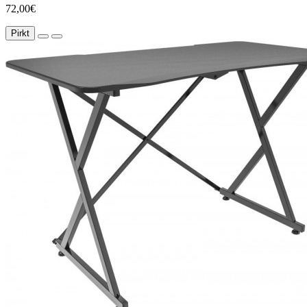
72,00€
Pirkt