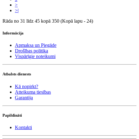
>
>|
Rāda no 31 līdz 45 kopā 350 (Kopā lapu - 24)
Informācija
Apmaksa un Piegāde
Drošības politika
Vispārīgie noteikumi
Atbalsts dienests
Kā nopirkt?
Atteikuma tiesības
Garantija
Papildināti
Kontakti