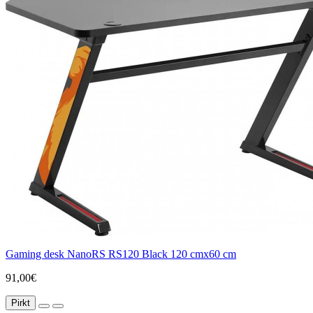
Gaming desk NanoRS RS120 Black 120 cmx60 cm
91,00€
Pirkt