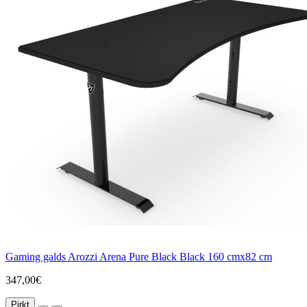
Gaming galds Arozzi Arena Pure Black Black 160 cmx82 cm
347,00€
Pirkt